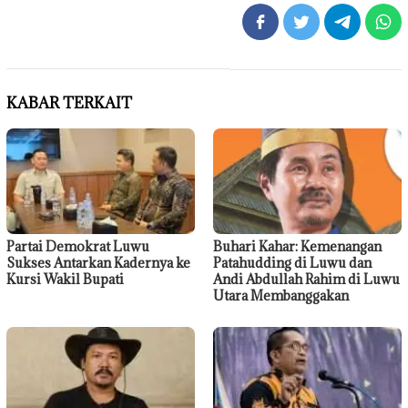
KABAR TERKAIT
Partai Demokrat Luwu
Buhari Kahar: Kemenangan
Sukses Antarkan Kadernya ke
Patahudding di Luwu dan
Kursi Wakil Bupati
Andi Abdullah Rahim di Luwu
Utara Membanggakan