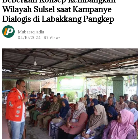
Wilayah Sulsel saat Kampanye
Dialogis di Labakkang Pangkep
Mubaraq Adlu
04/10/2024
97 Views