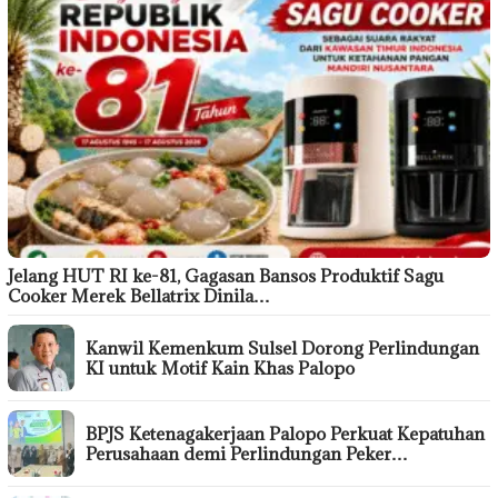
Jelang HUT RI ke-81, Gagasan Bansos Produktif Sagu
Cooker Merek Bellatrix Dinila…
Kanwil Kemenkum Sulsel Dorong Perlindungan
KI untuk Motif Kain Khas Palopo
BPJS Ketenagakerjaan Palopo Perkuat Kepatuhan
Perusahaan demi Perlindungan Peker…