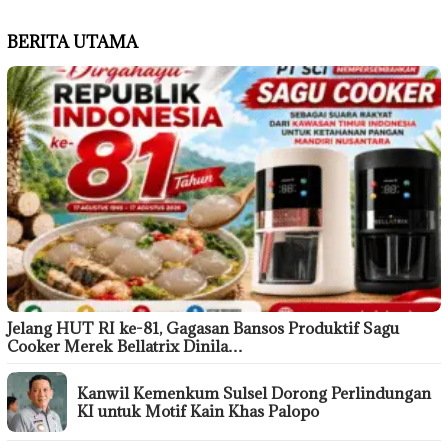
BERITA UTAMA
Jelang HUT RI ke-81, Gagasan Bansos Produktif Sagu
Cooker Merek Bellatrix Dinila…
Kanwil Kemenkum Sulsel Dorong Perlindungan
KI untuk Motif Kain Khas Palopo