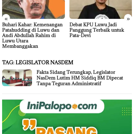
«
»
Buhari Kahar: Kemenangan
Debat KPU Luwu Jadi
Patahudding di Luwu dan
Panggung Terbaik untuk
Andi Abdullah Rahim di
Pata-Devi
Luwu Utara
Membanggakan
TAG:
LEGISLATOR NASDEM
Fakta Sidang Terungkap, Legislator
NasDem Lutim HM Siddiq BM Dipecat
Tanpa Teguran Administratif