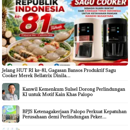
Jelang HUT RI ke-81, Gagasan Bansos Produktif Sagu
Cooker Merek Bellatrix Dinila…
Kanwil Kemenkum Sulsel Dorong Perlindungan
KI untuk Motif Kain Khas Palopo
BPJS Ketenagakerjaan Palopo Perkuat Kepatuhan
Perusahaan demi Perlindungan Peker…